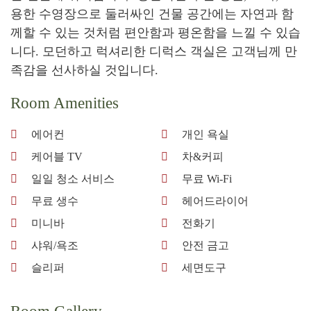
용한 수영장으로 둘러싸인 건물 공간에는 자연과 함
께할 수 있는 것처럼 편안함과 평온함을 느낄 수 있습
니다. 모던하고 럭셔리한 디럭스 객실은 고객님께 만
족감을 선사하실 것입니다.
Room Amenities
에어컨
개인 욕실
케어블 TV
차&커피
일일 청소 서비스
무료 Wi-Fi
무료 생수
헤어드라이어
미니바
전화기
샤워/욕조
안전 금고
슬리퍼
세면도구