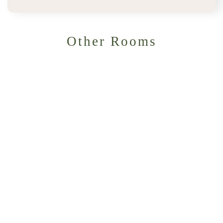
Other Rooms
노바 디럭스