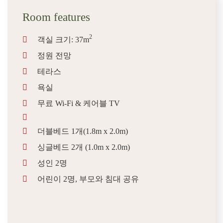
Room features
2
객실 크기: 37m
정원 전망
테라스
욕실
무료 Wi-Fi & 케어블 TV
더블베드 1개(1.8m x 2.0m)
싱글베드 2개 (1.0m x 2.0m)
성인 2명
어린이 2명, 부모와 침대 공유
BOOK NOW