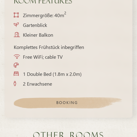
Room features
2
Zimmergröße: 40m
Gartenblick
Kleiner Balkon
Komplettes Frühstück inbegriffen
Free WiFi; cable TV
1 Double Bed (1.8m x 2.0m)
2 Erwachsene
BOOKING
Other Rooms