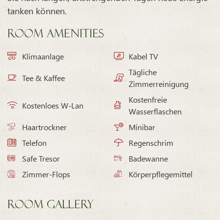
tanken können.
Room Amenities
Klimaanlage
Kabel TV
Tägliche
Tee & Kaffee
Zimmerreinigung
Kostenfreie
Kostenloes W-Lan
Wasserflaschen
Haartrockner
Minibar
Telefon
Regenschrim
Safe Tresor
Badewanne
Zimmer-Flops
Körperpflegemittel
Room Gallery