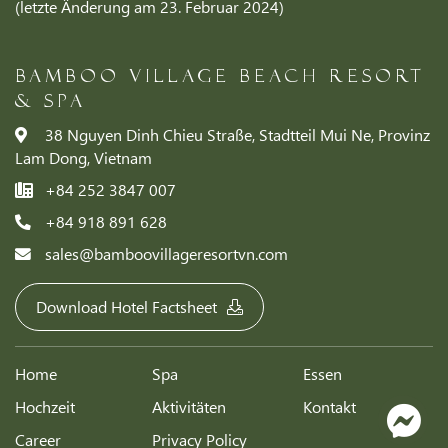
(letzte Änderung am 23. Februar 2024)
BAMBOO VILLAGE BEACH RESORT
& SPA
38 Nguyen Dinh Chieu Straße, Stadtteil Mui Ne, Provinz
Lam Dong, Vietnam
+84 252 3847 007
+84 918 891 628
sales@bamboovillageresortvn.com
Download Hotel Factsheet
Home
Spa
Essen
Hochzeit
Aktivitäten
Kontakt
Career
Privacy Policy